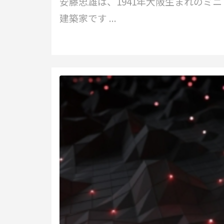
安藤忠雄は、1941年大阪生まれのミ
建築家です ...