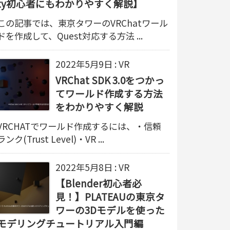
ty初心者にもわかりやすく解説】
この記事では、東京タワーのVRChatワール
ドを作成して、Quest対応する方法 ...
2022年5月9日
:
VR
VRChat SDK 3.0をつかっ
てワールド作成する方法
をわかりやすく解説
VRCHATでワールド作成するには、・信頼
ランク(Trust Level)・VR ...
2022年5月8日
:
VR
【Blender初心者必
見！】PLATEAUの東京タ
ワーの3Dモデルを使った
モデリングチュートリアル入門編