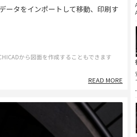
torに図面データをインポートして移動、印刷す
RCHICADから図面を作成することもできます
READ MORE
.