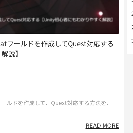
atワールドを作成してQuest対応する
く解説】
ワールドを作成して、Quest対応する方法を、
READ MORE