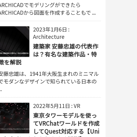
ARCHICADでモデリングができたら
ARCHICADから図面を作成することもで ...
2023年1月6日
:
Architecture
建築家 安藤忠雄の代表作
は？有名な建築作品・特
徴を解説
安藤忠雄は、1941年大阪生まれのミニマル
でモダンなデザインで知られている日本の
..
2022年5月11日
:
VR
東京タワーモデルを使っ
てVRChatワールドを作成
してQuest対応する【Uni