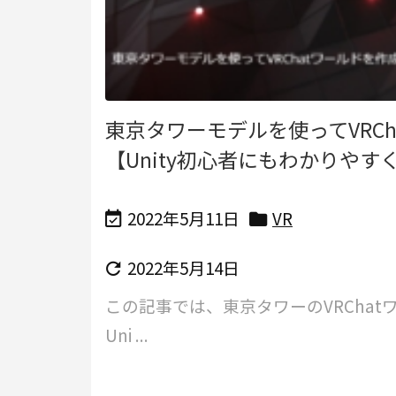
東京タワーモデルを使ってVRCh
【Unity初心者にもわかりやす
2022年5月11日
VR


2022年5月14日

この記事では、東京タワーのVRChat
Uni ...