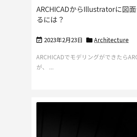
ARCHICADからIllustra
るには？
2023年2月23日
Architecture


ARCHICADでモデリングができたらA
が、 ...