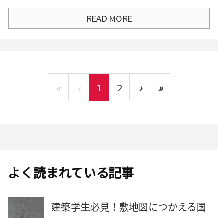
READ MORE
«
‹
1
2
›
»
よく読まれている記事
建築学生必見！敷地図につかえる国