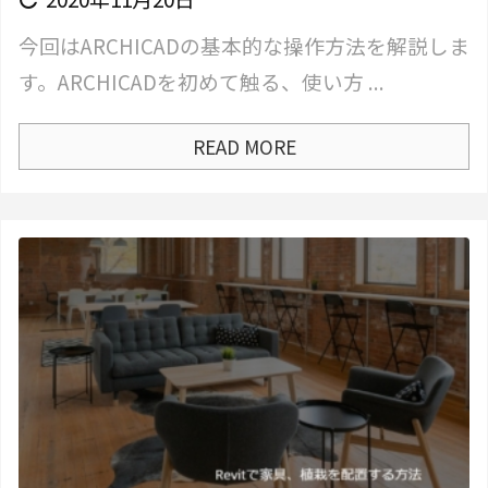
今回はARCHICADの基本的な操作方法を解説しま
す。ARCHICADを初めて触る、使い方 ...
READ MORE