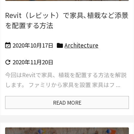
Revit（レビット）で家具､植栽など添景
を配置する方法
2020年10月17日
Architecture


2020年11月20日

今回はRevitで家具、植栽を配置する方法を解説
します。 ファミリから家具を設置 家具はフ ...
READ MORE