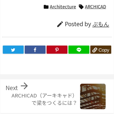
Architecture
ARCHICAD


Posted by
ぷもん

Copy

Next
ARCHICAD（アーキキャド）
で梁をつくるには？