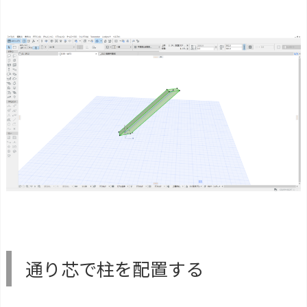
通り芯で柱を配置する