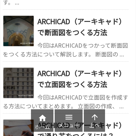
す。 ...
ARCHICAD（アーキキャド）
で断面図をつくる方法
今回はARCHICADをつかって断面図
をつくる方法について解説します。 断面図の ...
ARCHICAD（アーキキャド）
で立面図をつくる方法
今回はARCHICADで立面図を作成す
る方法についてまとめます。 立面図の作成、 ...



ARCHICAD（アーキキャド）
メニュー
上へ
ホーム